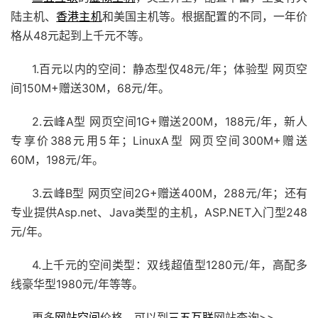
陆主机、
香港主机
和美国主机等。根据配置的不同，一年价
格从48元起到上千元不等。
1.百元以内的空间：静态型仅48元/年；体验型 网页空
间150M+赠送30M，68元/年。
2.云峰A型 网页空间1G+赠送200M，188元/年，新人
专享价388元用5年；LinuxA型 网页空间300M+赠送
60M，198元/年。
3.云峰B型 网页空间2G+赠送400M，288元/年；还有
专业提供Asp.net、Java类型的主机，ASP.NET入门型248
元/年。
4.上千元的空间类型：双线超值型1280元/年，高配多
线豪华型1980元/年等等。
更多
网站空间
价格，可以到
三五互联
网站查询>>