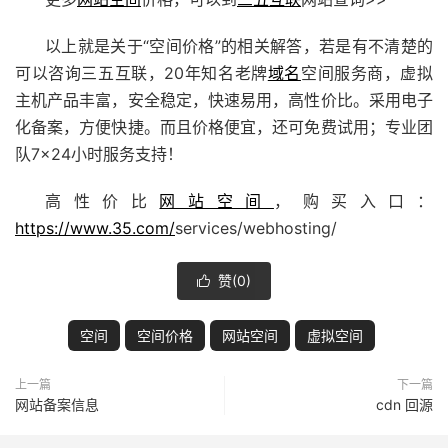
以上就是关于“空间价格”的相关解答，若是有不清楚的
可以咨询三五互联，20年知名老牌
域名
空间服务商，虚拟
主机产品丰富，安全稳定，快速易用，高性价比。采用电子
化备案，方便快捷。而且价格便宜，还可免费试用；专业团
队7×24小时服务支持！
高性价比
网站空间
，购买入口：
https://www.35.com/
services/webhosting/
赞(
0
)

空间
空间价格
网站空间
虚拟空间
上一篇
下一篇
网站备案信息
cdn 回源