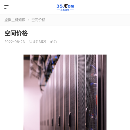

虚拟主机知识
空间价格

空间价格
2022-08-23
阅读(1352)
范范