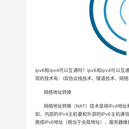
ipv6和ipv4可以互通吗？ipv6和ipv4可
现的技术有：I双协议栈技术、隧道技术、网
网络地址转换
网络地址转换（NAT）技术是将IPv4地
如，内部的IPv4主机要和外部的IPv6主机通
换成IPv6地址（相当于全局地址），服务器维护