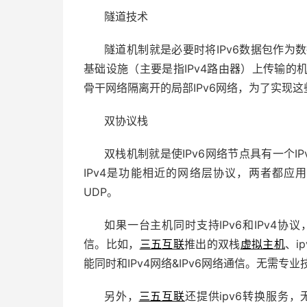
隧道技术
隧道机制就是必要时将IPv6数据包作为数据
基础设施（主要是指IPv4路由器）上传输的机
骨干网络隔离开的局部IPv6网络，为了实现这
双协议栈
双栈机制就是使IPv6网络节点具有一个IPv4
IPv4是功能相近的网络层协议，两者都应
UDP。
如果一台主机同时支持IPv6和IPv4协议
信。比如，
三五互联
推出的双栈
虚拟主机
、ip
能同时和IPv4网络&IPv6网络通信。无需专
另外，
三五互联
还提供ipv6转换服务