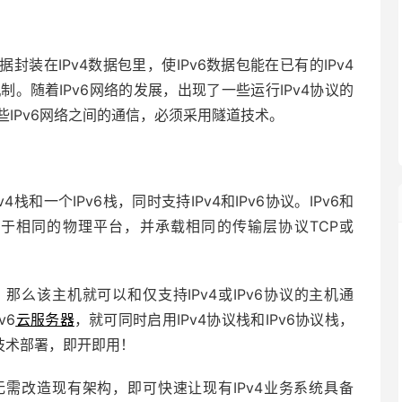
封装在IPv4数据包里，使IPv6数据包能在已有的IPv4
制。随着IPv6网络的发展，出现了一些运行IPv4协议的
些IPv6网络之间的通信，必须采用隧道技术。
栈和一个IPv6栈，同时支持IPv4和IPv6协议。IPv6和
用于相同的物理平台，并承载相同的传输层协议TCP或
，那么该主机就可以和仅支持IPv4或IPv6协议的主机通
v6
云服务器
，就可同时启用IPv4协议栈和IPv6协议栈，
业技术部署，即开即用！
，无需改造现有架构，即可快速让现有IPv4业务系统具备