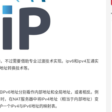
以互通，不过需要借助专业过渡技术实现。ipv6和ipv4互通实
络地址转换技术等。
址和IPv6地址分别看作内部地址和全局地址，或者相反。例
信时，在NAT服务器中将IPv4地址（相当于内部地址）变
一个IPv4与IPv6地址的映射表。