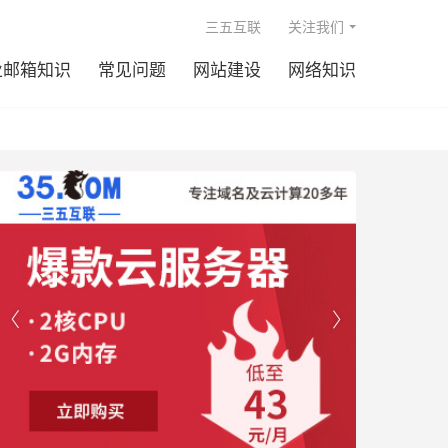

三五互联
关注我们
业邮箱知识
常见问题
网站建设
网络知识

