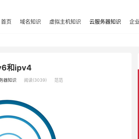
首页
域名知识
虚拟主机知识
云服务器知识
企
v6和ipv4
务器知识
阅读(3039)
范范