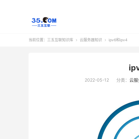
当前位置：
三五互联知识库
云服务器知识
ipv6和ipv4


ip
2022-05-12
分类：
云服