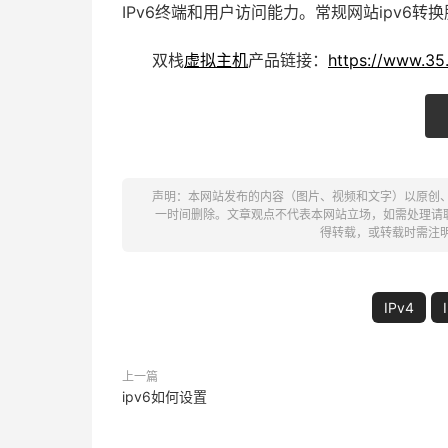
IPv6终端和用户访问能力。常规网站ipv6
双栈
虚拟主机
产品链接：
https://www.35
声明：本网站发布的内容（图片、视频和文字）以原创
一时间删除。文章观点不代表本网站立场，如需处理请联系客
得转载，或转载时需注
IPv4
上一篇
ipv6如何设置