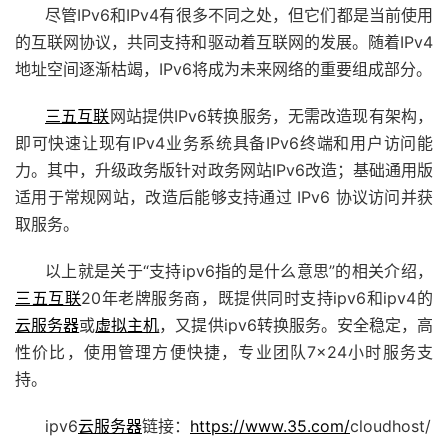
尽管IPv6和IPv4有很多不同之处，但它们都是当前使用
的互联网协议，共同支持和驱动着互联网的发展。随着IPv4
地址空间逐渐枯竭，IPv6将成为未来网络的重要组成部分。
三五互联
网站提供IPv6转换服务，无需改造现有架构，
即可快速让现有IPv4业务系统具备IPv6终端和用户访问能
力。其中，升级政务版针对政务网站IPv6改造；基础通用版
适用于常规网站，改造后能够支持通过 IPv6 协议访问并获
取服务。
以上就是关于“支持ipv6指的是什么意思”的相关介绍，
三五互联
20年老牌服务商，既提供同时支持ipv6和ipv4的
云服务器
或
虚拟主机
，又提供ipv6转换服务。安全稳定，高
性价比，使用管理方便快捷，专业团队7×24小时服务支
持。
ipv6
云服务器
链接：
https://www.35.com/
cloudhost/