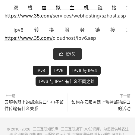
双栈
虚拟主机
链接：
https://www.35.com/
services/webhosting/szhost.asp
ipv6转换服务链接：
https://www.35.com/
cloudhost/ipv6.asp
赞(
6
)

IPv4
IPV6
IPv6 与 IPv4
IPv6 与 IPv4 有什么不同之处
上一篇
下一篇
云服务器上的邮箱端口与电子邮
如何在云服务器上监控邮箱端口
件传输有什么关系
的活动
© 2010-2026
三五互联知识库
三五互联
旗下IDC知识库，为您提供域名注
册,企业邮箱,虚拟主机,云服务器,云计算,网站建设等领域专业的知识介绍！