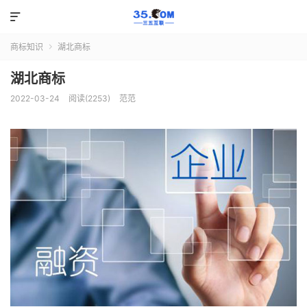

商标知识
湖北商标

湖北商标
2022-03-24
阅读(2253)
范范