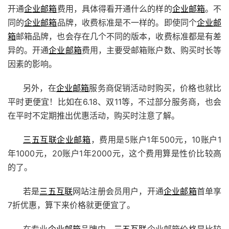
开通
企业邮箱
费用，具体得看开通什么的样的
企业邮箱
。不
同的
企业邮箱
品牌，收费标准是不一样的。即使同个
企业邮
箱
邮箱品牌，也会存在几个不同的版本，收费标准都是有差
异的。开通
企业邮箱
费用，主要受邮箱账户数、购买时长等
因素的影响。
另外，在
企业邮箱
服务商促销活动时购买，价格也就比
平时更便宜！比如在6.18、双11等，不过部分服务商，也会
在平时不定期推出优惠活动，购买时注意了解。
三五互联
企业邮箱
，费用是5账户1年500元，10账户1
年1000元，20账户1年2000元，这个费用算是性价比较高
的了。
若是
三五互联
网站注册会员用户，开通
企业邮箱
首单享
7折优惠，算下来价格就更便宜了。