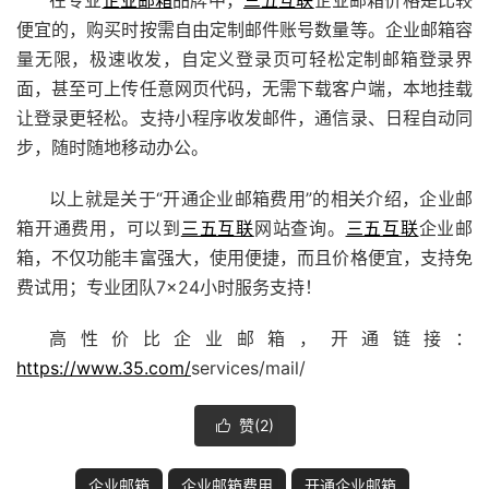
在专业
企业邮箱
品牌中，
三五互联
企业邮箱价格是比较
便宜的，购买时按需自由定制邮件账号数量等。企业邮箱容
量无限，极速收发，自定义登录页可轻松定制邮箱登录界
面，甚至可上传任意网页代码，无需下载客户端，本地挂载
让登录更轻松。支持小程序收发邮件，通信录、日程自动同
步，随时随地移动办公。
以上就是关于“开通企业邮箱费用”的相关介绍，企业邮
箱开通费用，可以到
三五互联
网站查询。
三五互联
企业邮
箱，不仅功能丰富强大，使用便捷，而且价格便宜，支持免
费试用；专业团队7×24小时服务支持！
高性价比企业邮箱，开通链接：
https://www.35.com/
services/mail/
赞(
2
)

企业邮箱
企业邮箱费用
开通企业邮箱