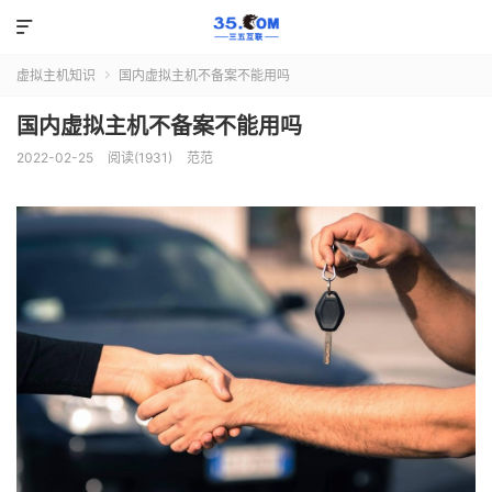

虚拟主机知识
国内虚拟主机不备案不能用吗

国内虚拟主机不备案不能用吗
2022-02-25
阅读(1931)
范范