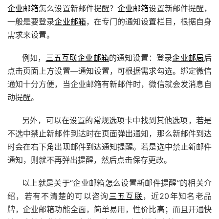
企业邮箱
怎么设置新邮件提醒？
企业邮箱
设置新邮件提醒，
一般是要登录
企业邮箱
，在专门的通知设置栏目，根据自身
需求来设置。
例如，
三五互联
企业邮箱
的通知设置：登录
企业邮局
后
点击页面上方设置—通知设置，可根据需求勾选。绑定微信
通知十分方便，当企业邮箱有新邮件时，微信就会发消息自
动提醒。
另外，可以在设置的常规选项卡中找到其他选项，若是
不选中禁止新邮件到达时在页面弹出通知，那么新邮件到达
时会在右下角出现邮件到达通知提醒。若是选中禁止新邮件
通知，则就不再弹出提醒，然后点击保存更改。
以上就是关于“企业邮箱怎么设置新邮件提醒”的相关介
绍，若有不清楚的可以咨询
三五互联
，近20年知名老品
牌，企业邮箱功能全面，简单易用，性价比高；而且开通快