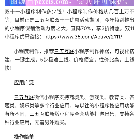
双十一小程序制作多少钱？小程序制作价格从几百上万不
等，目前正是
三五互联
双十一优惠活动期间，今年特别推出
的小程序促销活动力度之大，直降70%，享3折特惠。双11
小程序优惠链接：
https://www.35.com/Active/2111/
小程度制作，推荐
三五互联
小程序制作神器，可视化搭
建，一键生成，5步极速上线。价格便宜，性价比高，上线
快！
应用广泛
三五互联
微信小程序支持商城类、游戏类、教育类、答
题类、娱乐类等多个行业应用。与以往的小程序按应用功能
有所不同，
三五互联
新版小程序全套功能打包出售，支持各
种行业应用，无需另外购买。
操作简单