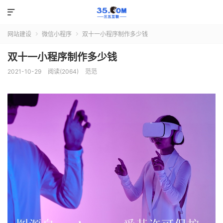

网站建设
微信小程序
双十一小程序制作多少钱


双十一小程序制作多少钱
2021-10-29
阅读(2064)
范范