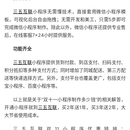
三五互联
小程序无需懂技术，直接套用微信小程序模
板，可视化后台自由拖拽；无需开发和美工，只需5步即可
完成
微信小程序制作
。除此以外，微信小程序还提供专业售
后，在线客服7×24小时提供服务。
功能齐全
三五互联
小程序提供货到付款、到店支付、扫码支付、
积分抵扣等多种支付方式；同时增加了同城配送、第三方配
送等快递选择方式。另外，支付平台也覆盖更广，包括支付
宝小程序、百度小程序等。
以上就是关于“双十一小程序制作多少钱”的相关解答，
开通小程序就到
三五互联
，买2年送1年，买3年送2年，大
大节省使用成本。
三五互联双11小程序优惠链接：