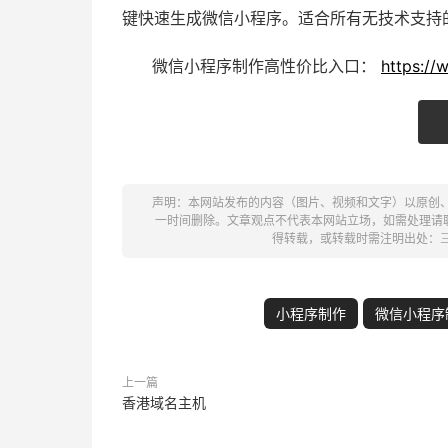
键快速生成微信小程序。适合所有无技术支持
微信小程序制作高性价比入口：
https://
声明：本网站发布的内容（图片、视频和文字）以原创
一时间删除。文章观点不代表本网站立场，如需处理请联系客
得转载，或转载时需注明出处：
小程序制作
微信小程序
上一篇
香港域名主机