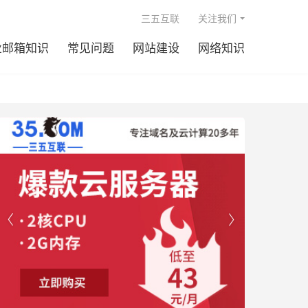

三五互联
关注我们
业邮箱知识
常见问题
网站建设
网络知识

