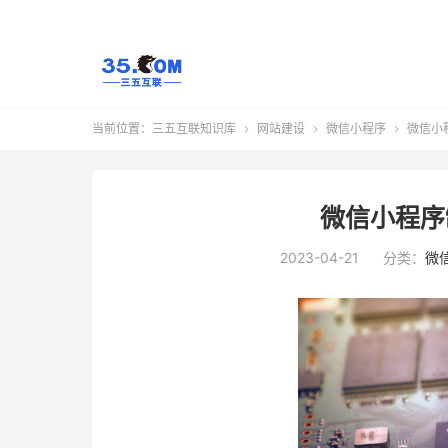
当前位置：
三五互联知识库
网站建设
微信小程序
微信小



微信小程序
2023-04-21
分类：
微