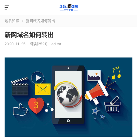

域名知识
新网域名如何转出

新网域名如何转出
2020-11-25
阅读(2521)
editor