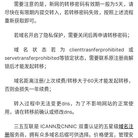
需要注意的是，新网的转移密码有效期一般为5天，请
尽快在有限期内提交转入，若转移密码失效，按照上述流程
重新获取即可。
若域名开启了隐私保护，需要关闭后再申请转移密码；
域名状态若为clienttrasnferprohibited或
servetransferprohibited等锁定状态，需要联系原注册商解
锁后才能发起转移；
域名距离注册/上次续费/转移大于60天才能发起转移，
否则会损失一年续费；
转入过程中无法变更dns，为了不影响网站的正常使
用，请在转移前确认或修改dns。
三五互联是 ICANN及CNNIC 双重认证的五星级
域名注
册
服务商，拥有众多域名后缀可供选择。价格便宜，管理安