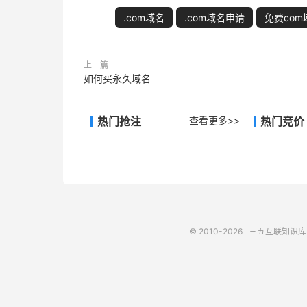
.com域名
.com域名申请
免费com
上一篇
如何买永久域名
热门抢注
查看更多>>
热门竞价
© 2010-2026
三五互联知识库