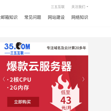

三五互联
关注我们
业邮箱知识
常见问题
网站建设
网络知识

