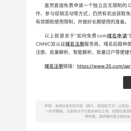
虽然直接免费申请一个独立且无限制的.
作、参与促销活动等方式，仍然有机会获取免
有效期和使用限制，并做好长期使用的准备。
以上就是关于“如何免费com
域名申请
CNNIC双认证
域名注册
服务商，域名后缀种
注册、批量解析、智能解析、批量过户等便捷
域名注册
链接：
https://www.35.com/ser
声明：本网站发布的内容（图片、视频和文字）以原创
一时间删除。文章观点不代表本网站立场，如需处理请联系客
得转载，或转载时需注明出处