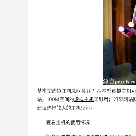
基本型
虚拟主机
如何使用？基本型
虚拟主机
站，100M空间的
虚拟主机
足够用；如果网站
建议选择较大的主机空间。
查看主机的使用情况