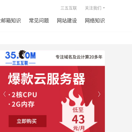

三五互联
关注我们
业邮箱知识
常见问题
网站建设
网络知识

