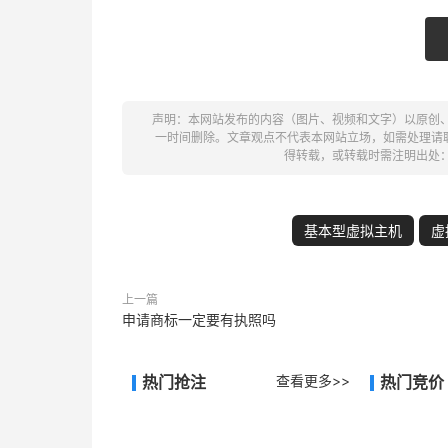
声明：本网站发布的内容（图片、视频和文字）以原创
一时间删除。文章观点不代表本网站立场，如需处理请联系客
得转载，或转载时需注明出处
基本型虚拟主机
虚
上一篇
申请商标一定要有执照吗
热门抢注
查看更多>>
热门竞价