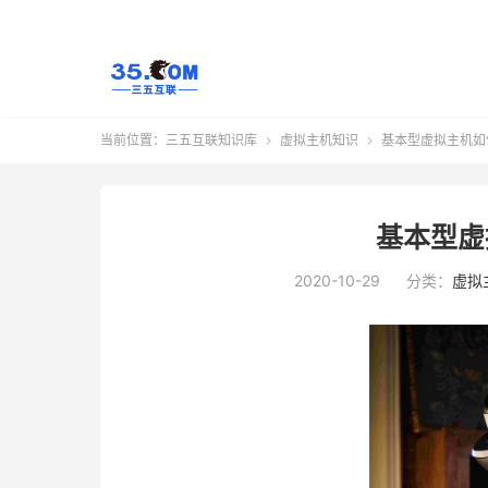
当前位置：
三五互联知识库
虚拟主机知识
基本型虚拟主机如


基本型虚
2020-10-29
分类：
虚拟