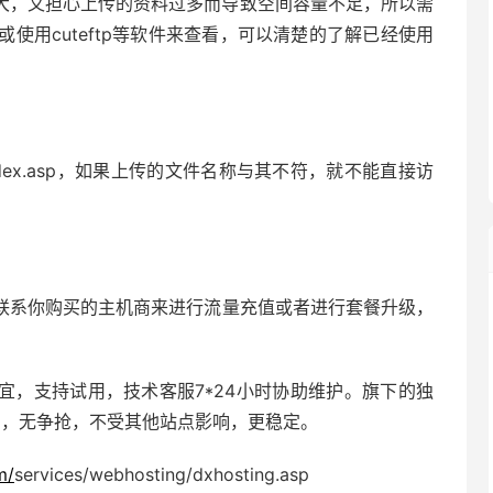
大，又担心上传的资料过多而导致空间容量不足，所以需
使用cuteftp等软件来查看，可以清楚的了解已经使用
和index.asp，如果上传的文件名称与其不符，就不能直接访
联系你购买的主机商来进行流量充值或者进行套餐升级，
宜，支持试用，技术客服7*24小时协助维护。旗下的
独
离，无争抢，不受其他站点影响，更稳定。
m/
services/webhosting/dxhosting.asp