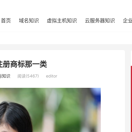
首页
域名知识
虚拟主机知识
云服务器知识
企
注册商标那一类
标知识
阅读(5467)
editor