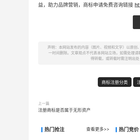
益，助力品牌营销，商标申请免费咨询链接
ht
声明：本网站发布的内容（图片、视频和文字）以原创
一时间删除。文章观点不代表本网站立场，如需处理请联系客
得转载，或转载时需注明出处
商标注册分类
上一篇
注册商标是否属于无形资产
热门抢注
查看更多>>
热门竞价