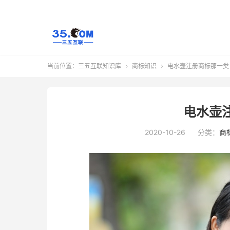
当前位置：
三五互联知识库
商标知识
电水壶注册商标那一类


电水壶
2020-10-26
分类：
商