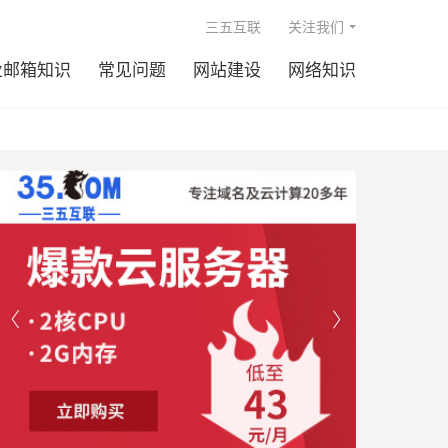

三五互联
关注我们
业邮箱知识
常见问题
网站建设
网络知识

