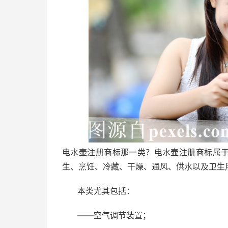
电水壶注册商标那一类？电水壶注册商标属于
生、烹饪、冷藏、干燥、通风、供水以及卫生
本类尤其包括：
——空气调节装置；