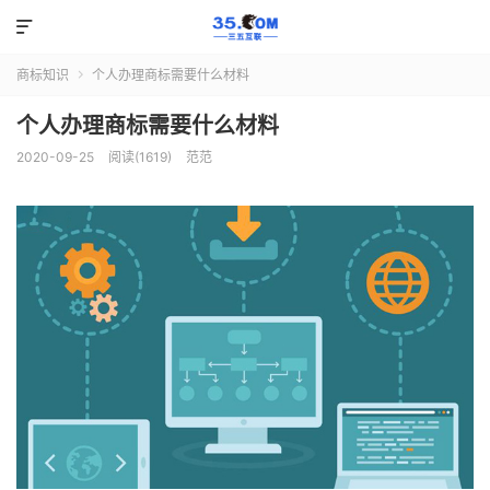

商标知识
个人办理商标需要什么材料

个人办理商标需要什么材料
2020-09-25
阅读(1619)
范范