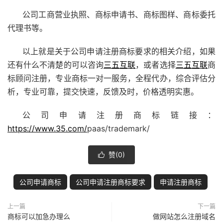
公司工商营业执照、商标申请书、商标图样、商标委托
代理书等。
以上就是关于公司申请注册商标要求的相关介绍，如果
还有什么不清楚的可以咨询
三五互联
，或者选择
三五互联
商
标顾问注册，专业商标一对一服务，全程代办，综合评估分
析，专业可靠，提交快速，反馈及时，价格透明实惠。
公司申请注册商标链接：
https://www.35.com/
paas/trademark/
赞(
0
)

公司申请商标
公司申请注册商标要求
申请注册商标
上一篇
下一篇
商标可以加急办理么
做网站怎么注册域名