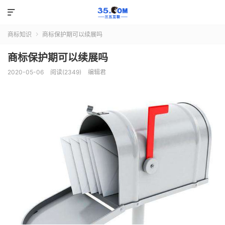

商标知识
商标保护期可以续展吗

商标保护期可以续展吗
2020-05-06
阅读(2349)
编辑君