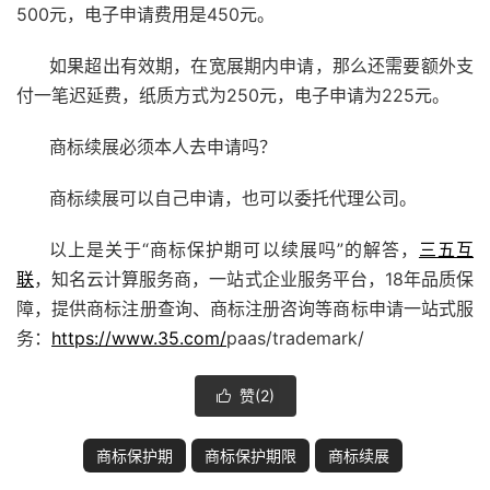
500元，电子申请费用是450元。
如果超出有效期，在宽展期内申请，那么还需要额外支
付一笔迟延费，纸质方式为250元，电子申请为225元。
商标续展必须本人去申请吗？
商标续展可以自己申请，也可以委托代理公司。
以上是关于“商标保护期可以续展吗”的解答，
三五互
联
，知名云计算服务商，一站式企业服务平台，18年品质保
障，提供商标注册查询、商标注册咨询等商标申请一站式服
务：
https://www.35.com/
paas/trademark/
赞(
2
)

商标保护期
商标保护期限
商标续展