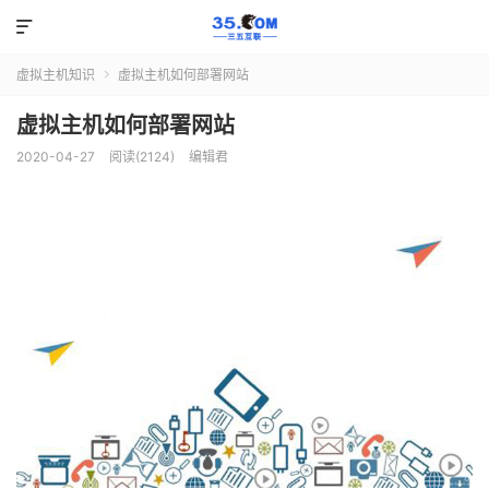

虚拟主机知识
虚拟主机如何部署网站

虚拟主机如何部署网站
2020-04-27
阅读(2124)
编辑君