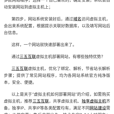
多款网站程序，选择一个自己喜欢的，确定安装，系统会自
动安装网站到虚拟主机上；
第四步，网站系统安装好后，通过
域名
访问虚拟主机，
会出来系统配置，根据提示关联好数据库，以及填写网站后
台信息。
这样，一个网站就快速部署出来了。
通过
三五互联
虚拟主机部署网站，有哪些独特优势？
三五互联
虚拟主机，优化了绑定、解析，节省站长解析
步骤；提供了常见网站程序，均为各网站系统官方纯净版
本，安全、便捷。
以上是关于“虚拟主机如何部署网站”的介绍，如需购买
虚拟主机，推荐
三五互联
，共享虚拟主机、
独享虚拟主机
齐
备，独享IP、共享IP等各类配置均有，满足不同
网站建设
需