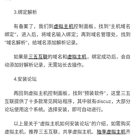
3.绑定解析
有备案了，我们到
虚拟主机
控制面板，找到“主机域名
绑定”，进入后，将域名输入绑定；再到域名管理处，找到
“域名解析”，给域名添加解析记录。
如果是
三五互联
的域名和
虚拟主机
，绑定成功后，会自
动添加好解析记录，无需站长去操作。
4.安装论坛
再回到虚拟主机控制面板，找到“预装软件”，这里三五
互联提供了十多款常见网站程序，其中就有discuz，大部分
论坛使用这个系统。选择安装，即可自动进行。
以上是关于“虚拟主机如何安装论坛”的介绍，如需购买
虚拟主机，推荐三五互联，共享虚拟主机、
独享虚拟主机
齐