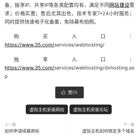
备，独享IP、共享IP等各类配置均有，满足不同
网站建设
需
求；价格实惠；售后尤其出色，技术专家7*24小时服务；
同时提供快速电子化备案，免除幕布拍照。
购买入口：
https://www.35.com/
services/webhosting/
独享入口：
https://www.35.com/
services/webhosting/dxhosting.as
p
赞(
1
)

虚拟主机安装网站
虚拟主机安装论坛
上一篇
下一篇
如何申请续展商标
虚拟主机如何绑定多个域名