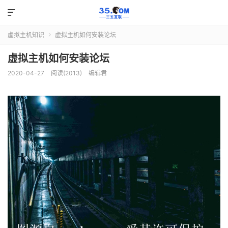

虚拟主机知识
虚拟主机如何安装论坛

虚拟主机如何安装论坛
2020-04-27
阅读(2013)
编辑君