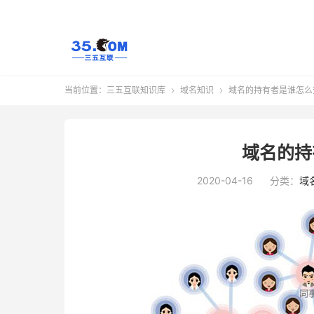
当前位置：
三五互联知识库
域名知识
域名的持有者是谁怎么


域名的持
2020-04-16
分类：
域