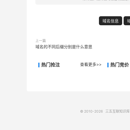
域名信息
上一篇
域名的不同后缀分别是什么意思
热门抢注
查看更多>>
热门竞价
© 2010-2026
三五互联知识库