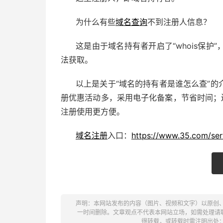
为什么有些
域名查询
不到注册人信息？
这是由于域名持有者开启了“whois保护”
法获取。
以上是关于“域名的持有者是谁怎么查”的
册优惠活动多，采用电子化备案，节省时间；
注册使用更方便。
域名注册
入口：
https://www.35.com/ser
声明：本网站发布的内容（图片、视频和文字）以原创
一时间删除。文章观点不代表本网站立场，如需处理请联系客
得转载，或转载时需注明出处