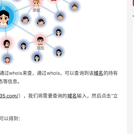
过whois来查，通过whois，可以查询到该
域名
的持有
态等信息。
.35.com/
），我们将需要查询的
域名
输入，然后点击“立
，可以得到：