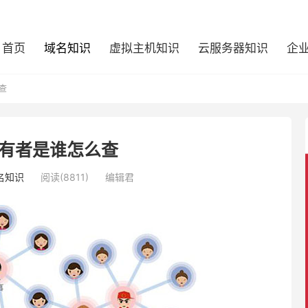
首页
域名知识
虚拟主机知识
云服务器知识
企
查
有者是谁怎么查
名知识
阅读(8811)
编辑君