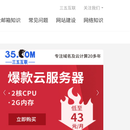

三五互联
关注我们
业邮箱知识
常见问题
网站建设
网络知识

