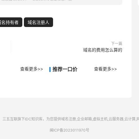
域名持有者
域名注册人
下一篇
域名的费用怎么算的
查看更多>>
推荐一口价
查看更多>>
三五互联
旗下IDC知识库，为您提供域名注册,企业邮箱,虚拟主机,云服务器,云计算
闽ICP备2023011970号