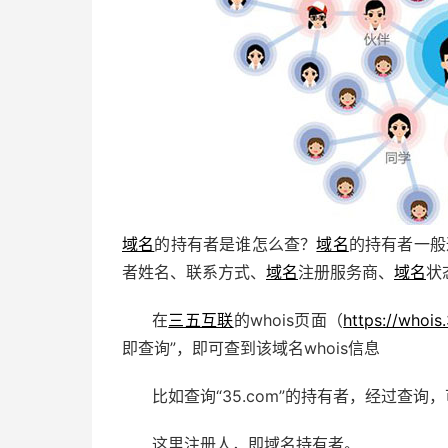
域名
的持有者是谁怎么查？
域名
的持有者一般通
者姓名、联系方式、
域名
注册服务商、
域名
状
在
三五互联
的whois页面（
https://whois
即查询”，即可查到该域名whois信息
比如查询“35.com”的持有者，经过查询
这里注册人，即域名持有者。