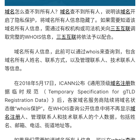
域名
怎么查不到所有人？
域名
查不到所有人，说明该
域名
开
启了隐私保护，将域名所有人信息隐藏了。如果需要知道该
域名所有人信息，需通过有权机构或司法机关向
三五互联
调
取完整的WHOIS信息，
三五互联
将依法予以配合。
域名所有人信息，此前可以通过whois来查询到，包含
域名所有人姓名、联系方式，以及管理联系人、技术联系人
等信息。
在2018年5月17日，ICANN公布《通用顶级
域名注册
数
据临时规范（Temporary Specification for gTLD
Registration Data）》后，各家域名服务商陆续将域名状
态做“whois保护”，在WHOIS查询公开信息中将不再显示
域
名注册
人、管理联系人和技术联系人的个人数据，包括姓
名、邮箱、电话、街道地址等。
如果我们需要知道域名所有人信息，可以在
whois查询