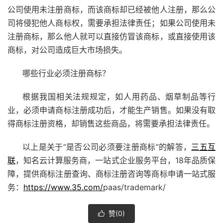
公司使用未注册商标，而该商标却已经被他人注册，那么公
司将侵犯他人商标权，需要承担法律责任；如果公司使用未
注册商标，那么他人就可以直接仿冒该商标，或直接使用该
商标，对公司造成巨大市场损失。
哪些行业必须注册商标？
根据我国相关法规规定，如人用药品、烟草制品等行
业，必须申请商标注册成功后，才能生产销售。如果没有取
得商标注册资格，却销售这些商品，将需要承担法律责任。
以上是关于“是否公司必须要注册商标”的解答，
三五互
联
，知名云计算服务商，一站式企业服务平台，18年品质保
障，提供商标注册查询、商标注册咨询等商标申请一站式服
务：
https://www.35.com/
paas/trademark/
赞(
0
)
