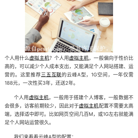
个人用什么
虚拟主机
？个人用
虚拟主机
，一般偏向于性价比
高的，可以减少个人成本支出，又能满足个人网站搭建、运
营的。这里推荐
三五互联
的云峰A型，1G空间，一年仅需
188元，一次性买3年，还送2年。
个人用
虚拟主机
，一般用于搭建个人博客，一般数据不
会很多，访客前期较少，因此对于
虚拟主机
配置不需要太高
端，选择适中即可。比如网页空间几百M，或1G左右就能满
足个人网站运营很久。
我们来看看云峰A型的配置：