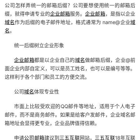
公司怎样弄统一的邮箱后缀？公司要想使用统一的邮箱后
缀，就得申请专业的
企业邮箱
服务。
企业邮箱
，是指以企业
域名
作为后缀的电子邮件地址，格式通常为 name@企业
域
名
。
统一后缀树立企业形象
企业邮箱
都是以企业自己的
域名
做邮箱后缀，企业@前
面企业内部自定义，可以是员工姓名，也可以是编号等等。
这样利于各个部门和员工的方便交流。
公司
域名
体现专业性
市面上比较受欢迎的QQ邮件等地址，适用于个人电子
邮件，而不是商务邮件。如果是给客户发邮件，企业域名邮
箱地址会显得更专业，企业品牌值得信赖。
申请
公司邮箱
建议到
三五互联
网站，
三五互联
18年互联