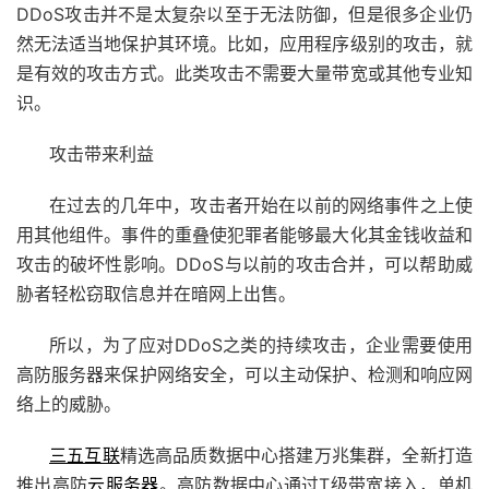
DDoS攻击并不是太复杂以至于无法防御，但是很多企业仍
然无法适当地保护其环境。比如，应用程序级别的攻击，就
是有效的攻击方式。此类攻击不需要大量带宽或其他专业知
识。
攻击带来利益
在过去的几年中，攻击者开始在以前的网络事件之上使
用其他组件。事件的重叠使犯罪者能够最大化其金钱收益和
攻击的破坏性影响。DDoS与以前的攻击合并，可以帮助威
胁者轻松窃取信息并在暗网上出售。
所以，为了应对DDoS之类的持续攻击，企业需要使用
高防服务器来保护网络安全，可以主动保护、检测和响应网
络上的威胁。
三五互联
精选高品质数据中心搭建万兆集群，全新打造
推出高防
云服务器
。高防数据中心通过T级带宽接入，单机