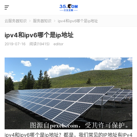

云服务器知识
服务器知识
ipv4和ipv6哪个是ip地址


ipv4和ipv6哪个是ip地址
2019-07-16
阅读(19415)
editor
ipv4和ipv6哪个是ip地址？都是，我们常见的IP地址有IPv4