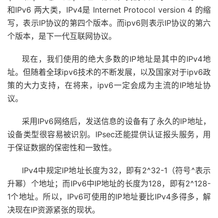
和IPv6 两大类，IPv4是 Internet Protocol version 4 的缩
写，表示IP协议的第四个版本。而ipv6则表示IP协议的第六
个版本，是下一代互联网协议。
现在，我们使用的绝大多数的IP地址是其中的IPv4地
址。但随着全球ipv6技术的不断发展，以及国家对于ipv6政
策的大力支持，在将来，ipv6一定会成为主流的IP地址协
议。
采用IPv6网络后，发送信息的设备有了永久的IP地址，
设备类型很容易被识别。IPsec还能提供认证报头服务，用
于保证数据的保密性和一致性。
IPv4中规定IP地址长度为32，即有2^32-1（符号^表示
升幂）个地址；而IPv6中IP地址的长度为128，即有2^128-
1个地址。所以，IPv6可使用的IP地址要比IPv4多得多，解
决现在IP资源紧张的现状。