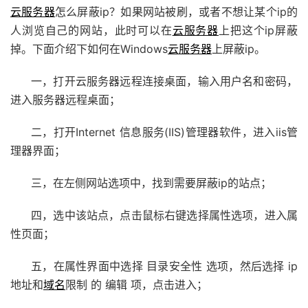
云服务器
怎么屏蔽ip？如果网站被刷，或者不想让某个ip的
人浏览自己的网站，此时可以在
云服务器
上把这个ip屏蔽
掉。下面介绍下如何在Windows
云服务器
上屏蔽ip。
一，打开云服务器远程连接桌面，输入用户名和密码，
进入服务器远程桌面；
二，打开Internet 信息服务(IIS)管理器软件，进入iis管
理器界面；
三，在左侧网站选项中，找到需要屏蔽ip的站点；
四，选中该站点，点击鼠标右键选择属性选项，进入属
性页面；
五，在属性界面中选择 目录安全性 选项，然后选择 ip
地址和
域名
限制 的 编辑 项，点击进入；