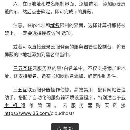
六，在ip地址和
域名
限制界面，添加选项，添加ip要屏
蔽的ip，然后点击确定，即可完成ip的屏蔽。
注意，在ip地址和
域名
限制的界面，选择计算机都将被
禁止，一定要选择授权访问 选项。
或者可以直接登录云服务商的服务器管理控制台，将要
屏蔽的IP地址添加到黑名单当中。
三五互联
云服务器的黑/白名单中，不仅支持添加IP地
址，还支持
域名
、备案号和网站名添加，确定限制条件。
三五互联
云服务器操作便捷，高效易用，配有网站管理
助手，搭配了自动化的服务器环境设置程序，特别适合于
云
主机
运维管理。云服务器购买链接
https://www.35.com/
cloudhost/
赞(
0
)
