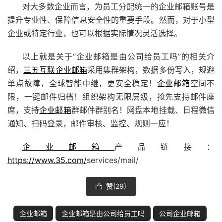
对大多数企业而言，为员工分配统一的企业邮箱账号是
提升专业性、保障信息安全性的重要手段。然而，对于小型
企业或特定行业，也可以根据实际情况灵活选择。
以上就是关于“企业邮箱是由公司给员工吗”的相关介
绍，
三五互联
企业邮箱
采用集群架构，数据多份写入，规避
单点故障，全球智能中继，更安全稳定！
企业邮箱
空间不
限，一键邮件归档！组织架构无限层级，抢先支持邮件座
席，支持
企业邮箱
群邮件群别名！网盘本地挂载、日程微信
通知、扫码登录，邮件审核、监控、规则一应！
企业邮箱
产品链接：
https://www.35.com/
services/mail/
赞(
29
)

企业邮箱
企业邮箱是由公司给员工吗
公司企业邮箱