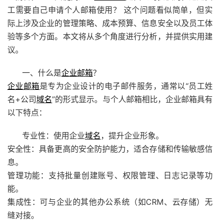
工需要自己申请个人邮箱使用？ 这个问题看似简单，但实
际上涉及企业的管理策略、成本预算、信息安全以及员工体
验等多个方面。本文将从多个角度进行分析，并提供实用建
议。
一、什么是
企业邮箱
？
企业邮箱
是专为企业设计的电子邮件服务，通常以“员工姓
名+公司
域名
”的形式显示。与个人邮箱相比，企业邮箱具有
以下特点：
专业性：使用企业
域名
，提升企业形象。
安全性：具备更高的安全防护能力，适合存储和传输敏感信
息。
管理功能：支持批量创建账号、权限管理、日志记录等功
能。
集成性：可与企业的其他办公系统（如CRM、云存储）无
缝对接。