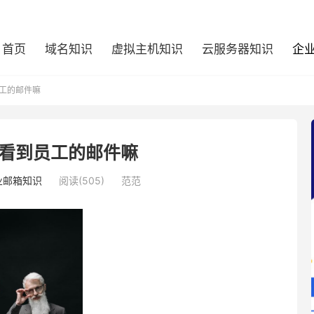
首页
域名知识
虚拟主机知识
云服务器知识
企
工的邮件嘛
看到员工的邮件嘛
业邮箱知识
阅读(505)
范范