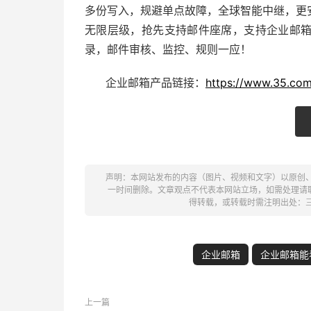
多份写入，规避单点故障，全球智能中继，更
无限层级，抢先支持邮件座席，支持
企业邮
录，邮件审核、监控、规则一应！
企业邮箱
产品链接：
https://www.35.com
声明：本网站发布的内容（图片、视频和文字）以原创
一时间删除。文章观点不代表本网站立场，如需处理请联系客
得转载，或转载时需注明出处：
企业邮箱
企业邮箱能
上一篇