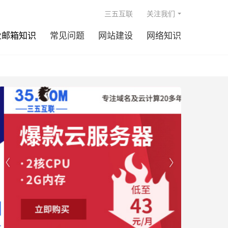

三五互联
关注我们
业邮箱知识
常见问题
网站建设
网络知识

