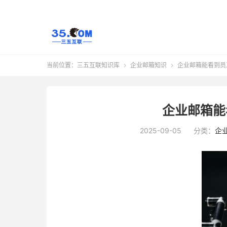
当前位置：
三五互联知识库
企业邮箱知识
企业邮箱能看到员


企业邮箱能
2025-09-05
分类：
企