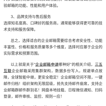
验邮箱的功能、性能和用户体验。
3、品牌支持与售后服务
选择知名度高、口碑好的服务商，通常能够获得更可靠的技
术支持和服务保障。
总之，选择适合的企业邮箱需要综合考虑安全性、功能
丰富性、价格和服务质量等多个维度，选择时应基于企业的
实际需求和预算范围。
以上就是关于“
企业邮箱申请
哪种好”的相关介绍，
三五
互联
企业邮箱
采用集群架构，数据多份写入，规避单点故
障，全球智能中继，更安全稳定！
企业邮箱
空间不限，一键
邮件归档！组织架构无限层级，抢先支持邮件座席，支持
企
业邮箱
群邮件群别名！网盘本地挂载、日程微信通知、扫码
登录，邮件审核、监控、规则一应！