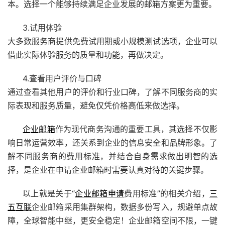
本。选择一个能够持续满足企业发展的邮箱方案更为重要。
3.试用体验
大多数服务商提供免费试用期或小规模测试选项，企业可以
借此实际体验服务的质量和功能，再做决定。
4.查看用户评价与口碑
通过查看其他用户的评价和行业口碑，了解不同服务商的实
际表现和服务质量，避免仅凭价格高低来做选择。
企业邮箱
作为现代商务沟通的重要工具，其选择不仅影
响日常运营效率，还关系到企业的信息安全和品牌形象。了
解不同服务商的费用标准，并结合自身需求做出明智的选
择，是企业在申请企业邮箱时需要认真对待的关键步骤。
以上就是关于“
企业邮箱申请
费用标准”的相关介绍，
三
五互联
企业邮箱
采用集群架构，数据多份写入，规避单点故
障，全球智能中继，更安全稳定！
企业邮箱
空间不限，一键