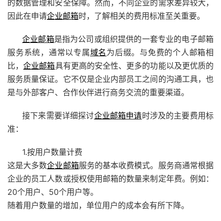
的数据管理和安全保障。然而，不同企业的需求差异较大，
因此在申请
企业邮箱
时，了解相关的费用标准至关重要。
企业邮箱
是指为公司或组织提供的一套专业的电子邮箱
服务系统，通常以专属
域名
为后缀。与免费的个人邮箱相
比，
企业邮箱
具有更高的安全性、更多的功能以及更优质的
服务质量保证。它不仅是企业内部员工之间的沟通工具，也
是与外部客户、合作伙伴进行商务交流的重要渠道。
接下来需要详细探讨
企业邮箱申请
时涉及的主要费用标
准：
1.按用户数量计费
这是大多数
企业邮箱
服务的基本收费模式。服务商通常根据
企业的员工人数或授权使用邮箱的数量来制定年费。例如：
20个用户、50个用户等。
随着用户数量的增加，单位用户的成本会有所下降。