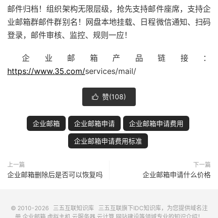
邮件归档！组织架构无限层级，抢先支持邮件座席，支持
企
业邮箱
群邮件群别名！网盘本地挂载、日程微信通知、扫码
登录，邮件审核、监控、规则一应！
企业邮箱
产品链接：
https://www.35.com/
services/mail/
赞(
108
)

企业邮箱
企业邮箱申请
企业邮箱申请费用
企业邮箱申请费用标准
上一篇
下一篇
企业邮箱删除后是否可以恢复吗
企业邮箱申请什么价格
© 2010-2026
三五互联知识库
三五互联
旗下IDC知识库，为您提供域名注
册,企业邮箱,虚拟主机,云服务器,云计算,网站建设等领域专业的知识介绍！