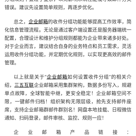
错误。建议先设置简单规则，再逐步优化。
总之，
企业邮箱
的收件分组功能能够提高工作效率，简
化信息管理流程。无论是通过客户端设置还是服务器端统一
配置，合理设计和维护分组规则都能为企业带来诸多好处。
对于企业而言，建议结合自身的业务特点和员工需求，灵活
运用收件分组功能，并定期优化规则，以实现更高效的邮件
管理。
以上就是关于“
企业邮箱
如何设置收件分组”的相关介
绍，
三五互联
企业邮箱
采用集群架构，数据多份写入，规避
单点故障，全球智能中继，更安全稳定！
企业邮箱
空间不
限，一键邮件归档！组织架构无限层级，抢先支持邮件座
席，支持
企业邮箱
群邮件群别名！网盘本地挂载、日程微信
通知、扫码登录，邮件审核、监控、规则一应！
企业邮箱
产品链接：