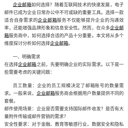
企业邮箱
如何选择？随着互联网技术的快速发展，电子
邮件已成为企业日常办公中不可或缺的重要工具。选择一款
适合自身需求的
企业邮箱
服务不仅能够提升企业的沟通效
率，还能增强品牌形象和信息安全性。然而，在众多
企业邮
箱
服务商中，如何选择合适的产品十分重要。本文将从多个
维度探讨分析如何选择
企业邮箱
。
一、明确需求
在选择
企业邮箱
之前，先要明确企业的实际需求。以下是一
些需要考虑的关键问题：
员工数量：企业的员工规模决定了邮箱账号的数量需
求。一般来说，
企业邮箱
服务商会根据用户数量提供不同的
套餐。
邮件使用场景：企业是否需要支持国际邮件收发？是否有大
量附件传输或邮件营销的需求？
安全性要求：对于金融、教育等敏感行业，数据安全和隐私