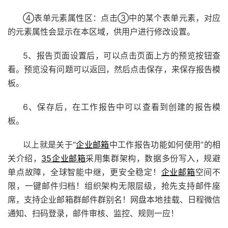
④表单元素属性区：点击③中的某个表单元素，对应
的元素属性会显示在本区域，供用户进行修改设置。
5、报告页面设置后，可以点击页面上方的预览按钮查
看。预览没有问题可以返回，然后点击保存，来保存报告模
板。
6、保存后，在工作报告中可以查看到创建的报告模
板。
以上就是关于“
企业邮箱
中工作报告功能如何使用”的相
关介绍，
35企业邮箱
采用集群架构，数据多份写入，规避
单点故障，全球智能中继，更安全稳定！
企业邮箱
空间不
限，一键邮件归档！组织架构无限层级，抢先支持邮件座
席，支持企业邮箱群邮件群别名！网盘本地挂载、日程微信
通知、扫码登录，邮件审核、监控、规则一应！