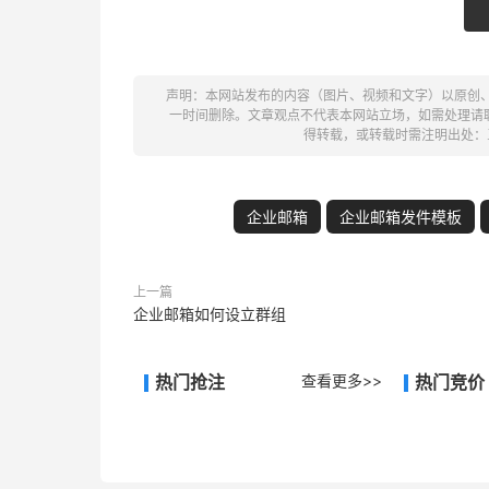
声明：本网站发布的内容（图片、视频和文字）以原创
一时间删除。文章观点不代表本网站立场，如需处理请联系客
得转载，或转载时需注明出处：
企业邮箱
企业邮箱发件模板
上一篇
企业邮箱如何设立群组
热门抢注
查看更多>>
热门竞价