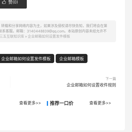
赞(
0
)

、转载和分享网络内容为主，如果涉及侵权请尽快告知，我们将会在第
服。邮箱：3140448839@qq.com。本站原创内容未经允许不
三五互联知识库
»
企业邮箱如何设置发件模板
企业邮箱如何设置发件模板
企业邮箱模板
下一篇
企业邮箱如何设置收件规则
查看更多>>
推荐一口价
查看更多>>