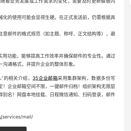
。随着业务发展或工作需求的变化，需要及时更新模板内
械化的使用可能会显得生硬。在正式发送前，仍需根据具
注意邮件的格式规范（如主题、称呼、正文结构等），避
实用功能，能够提高工作效率并确保邮件的专业性。通过
一沟通格式，并提升企业的整体形象。
人”的相关介绍，
35企业邮箱
采用集群架构，数据多份写
定！企业邮箱空间不限，一键邮件归档！组织架构无限层
群别名！网盘本地挂载、日程微信通知、扫码登录，邮件
/
services/mail/