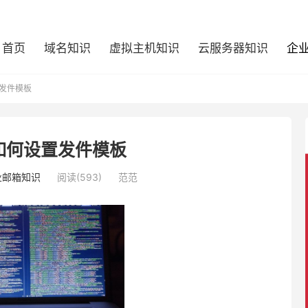
首页
域名知识
虚拟主机知识
云服务器知识
企
发件模板
如何设置发件模板
业邮箱知识
阅读(593)
范范