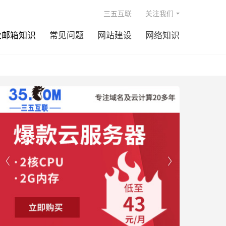

三五互联
关注我们
业邮箱知识
常见问题
网站建设
网络知识

