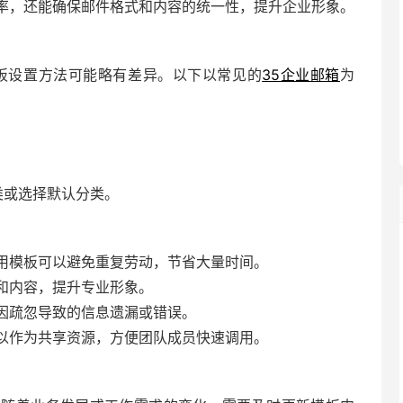
率，还能确保邮件格式和内容的统一性，提升企业形象。
板设置方法可能略有差异。以下以常见的
35企业邮箱
为
类或选择默认分类。
用模板可以避免重复劳动，节省大量时间。
和内容，提升专业形象。
因疏忽导致的信息遗漏或错误。
以作为共享资源，方便团队成员快速调用。