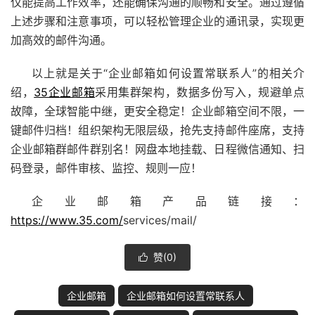
仅能提高工作效率，还能确保沟通的顺畅和安全。通过遵循
上述步骤和注意事项，可以轻松管理企业的通讯录，实现更
加高效的邮件沟通。
以上就是关于“企业邮箱如何设置常联系人”的相关介
绍，
35企业邮箱
采用集群架构，数据多份写入，规避单点
故障，全球智能中继，更安全稳定！企业邮箱空间不限，一
键邮件归档！组织架构无限层级，抢先支持邮件座席，支持
企业邮箱群邮件群别名！网盘本地挂载、日程微信通知、扫
码登录，邮件审核、监控、规则一应！
企业邮箱产品链接：
https://www.35.com/
services/mail/
赞(
0
)

企业邮箱
企业邮箱如何设置常联系人