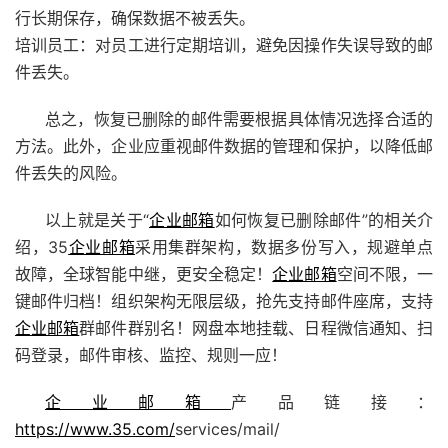
行长期保存，确保数据不被丢失。
培训员工：对员工进行定期培训，避免因操作失误导致的邮
件丢失。
总之，恢复已删除的邮件需要根据具体情况选择合适的
方法。此外，企业应重视邮件数据的管理和保护，以降低邮
件丢失的风险。
以上就是关于“
企业邮箱
如何恢复已删除邮件”的相关介
绍，35
企业邮箱
采用集群架构，数据多份写入，规避单点
故障，全球智能中继，更安全稳定！
企业邮箱
空间不限，一
键邮件归档！组织架构无限层级，抢先支持邮件座席，支持
企业邮箱
群邮件群别名！网盘本地挂载、日程微信通知、扫
码登录，邮件审核、监控、规则一应！
企业邮箱
产品链接：
https://www.35.com/
services/mail/