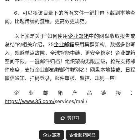
6、可以将该目录下的所有文件一键打包下载到本地查
阅。比起传统的流程，更高效更规范。
以上就是关于“如何使用
企业邮箱
中的网盘收取报告或
总结”的相关介绍，35
企业邮箱
采用集群架构，数据多份写
入，规避单点故障，全球智能中继，更安全稳定！
企业邮箱
空间不限，一键邮件归档！组织架构无限层级，抢先支持邮
件座席，支持
企业邮箱
群邮件群别名！网盘本地挂载、日程
微信通知、扫码登录，邮件审核、监控、规则一应！
企业邮箱
产品链接：
https://www.35.com/
services/mail/
赞(
17
)

企业邮箱
企业邮箱网盘