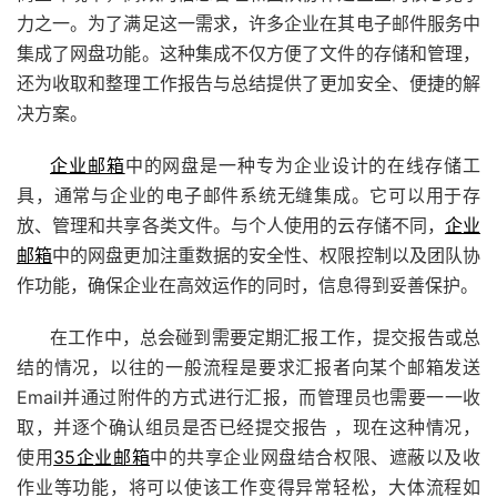
力之一。为了满足这一需求，许多企业在其电子邮件服务中
集成了网盘功能。这种集成不仅方便了文件的存储和管理，
还为收取和整理工作报告与总结提供了更加安全、便捷的解
决方案。
企业邮箱
中的网盘是一种专为企业设计的在线存储工
具，通常与企业的电子邮件系统无缝集成。它可以用于存
放、管理和共享各类文件。与个人使用的云存储不同，
企业
邮箱
中的网盘更加注重数据的安全性、权限控制以及团队协
作功能，确保企业在高效运作的同时，信息得到妥善保护。
在工作中，总会碰到需要定期汇报工作，提交报告或总
结的情况，以往的一般流程是要求汇报者向某个邮箱发送
Email并通过附件的方式进行汇报，而管理员也需要一一收
取，并逐个确认组员是否已经提交报告 ，现在这种情况，
使用
35企业邮箱
中的共享企业网盘结合权限、遮蔽以及收
作业等功能，将可以使该工作变得异常轻松，大体流程如