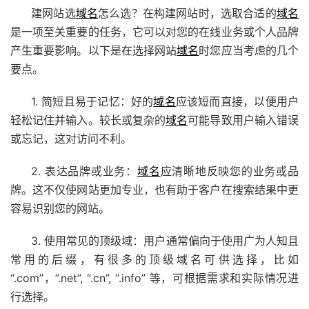
建网站选
域名
怎么选？在构建网站时，选取合适的
域名
是一项至关重要的任务，它可以对您的在线业务或个人品牌
产生重要影响。以下是在选择网站
域名
时您应当考虑的几个
要点。
1. 简短且易于记忆：好的
域名
应该短而直接，以便用户
轻松记住并输入。较长或复杂的
域名
可能导致用户输入错误
或忘记，这对访问不利。
2. 表达品牌或业务：
域名
应清晰地反映您的业务或品
牌。这不仅使网站更加专业，也有助于客户在搜索结果中更
容易识别您的网站。
3. 使用常见的顶级域：用户通常偏向于使用广为人知且
常用的后缀，有很多的顶级域名可供选择，比如
“.com”，”.net”, “.cn”, “.info” 等，可根据需求和实际情况进
行选择。