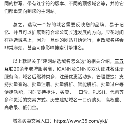
同的拼写、带有连字符的版本、不同的顶级域名等，并将它
们都重定向到您的主网站。
总之，选取一个好的域名需要反映您的品牌、易于记
忆、并且可以扩展到符合您公司长远发展的方向。应花时间
在挑选域名上，因为一旦你的网站开始运行，更改域名将会
非常麻烦，甚至可能影响搜索引擎排名。
以上就是关于“建网站选域名怎么选”的相关介绍，
三五
互联
20余年老牌服务商，ICANN及CNNIC双认证
域名注册
服务商，域名后缀种类多，注册优惠活动多，管理便捷；支
持批量查询、批量注册、批量解析、智能解析、批量过户等
便捷功能，同时支持抢注、买卖、
一口价
、PUSH、代购等
多种灵活的交易方式。历史建站域名
一口价
购买，高权重、
高收录、低佣金。
域名买卖交易入口：
https://www.35.com/ykj/