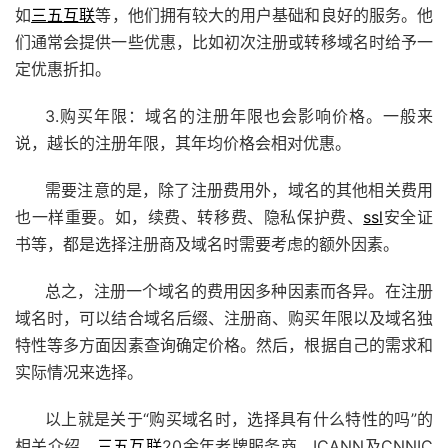
如
三五互联
等，他们拥有较大的用户基础和良好的服务。他
们通常会提供一些优惠，比如初次注册或转移域名时给予一
定优惠折扣。
3.购买年限：域名的注册年限也会影响价格。一般来
说，越长的注册年限，其年均价格会相对优惠。
需要注意的是，除了注册费用外，域名的其他相关费用
也一样重要。如，续费、转移费、隐私保护费、
ssl
安全证
书等，都是选择注册商及域名时需要考虑的额外因素。
总之，注册一个域名的费用因多种因素而各异。在注册
域名时，可以结合域名后缀、注册商、购买年限以及域名独
特性等多方面因素查询确定价格。然后，根据自己的需求和
实际情况来选择。
以上就是关于“购买域名时，选择具有什么特性的吗”的
相关介绍，
三五互联
20余年老牌服务商，ICANN及CNNIC