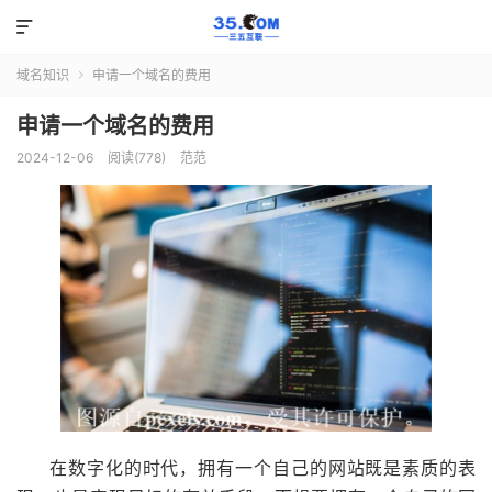

域名知识
申请一个域名的费用

申请一个域名的费用
2024-12-06
阅读(778)
范范
在数字化的时代，拥有一个自己的网站既是素质的表