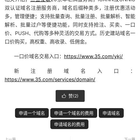
双认证
域名注册
服务商，域名后缀种类多，注册优惠活动
多，管理便捷；支持批量查询、批量注册、批量解析、智能
解析、批量过户等便捷功能，同时支持抢注、买卖、
一口
价
、PUSH、代购等多种灵活的交易方式。历史建站域名
一
口价
购买，高权重、高收录、低佣金。
一口价域名交易入口：
https://www.35.com/ykj/
新注册域名入口：
https://www.35.com/services/domain/
赞(
2
)

申请一个域名
申请一个域名的费用
申请域名
申请域名的费用
上一篇
下一篇