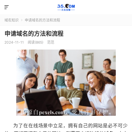

域名知识
申请域名的方法和流程

申请域名的方法和流程
2024-11-11
阅读(865)
范范
为了在在线场景中立足，拥有自己的网站是必不可少