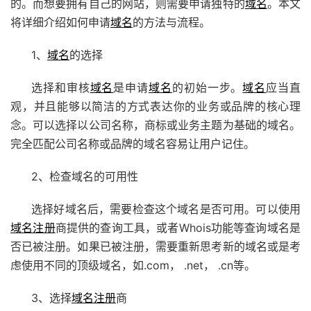
的。而想要拥有自己的网站，则需要申请独特的
域名
。本文
将详细介绍如何申请
域名
的方法与流程。
1、
域名
的选择
选择和审核
域名
是申请
域名
的初始一步。
域名
应当直
观，并且能够以简洁的方式表达你的业务或品牌的核心理
念。可以选择以公司名称，商标或业务主题为基础的域名。
完全匹配公司名称或品牌的域名容易让用户记住。
2、检查域名的可用性
选择好域名后，需要检查这个域名是否可用。可以使用
域名注册
商提供的查询工具，或者Whois功能等查询域名是
否已被注册。如果已被注册，需要重新思考新的域名或是考
虑使用不同的顶级域名，如.com， .net， .cn等。
3、选择
域名注册
商