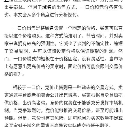
重要载体。但对于
域名
的出售方式，一口价和竞价各有优
劣。本文会从多个角度进行分析探讨。
一口价出售是将
域名
设置一个固定的价格，买家可以直
接以这个价格购买。这种方式简洁明了，节省时间，并对卖
家来说拥有较高的预测性。它减少了谈判的不确定性，缩短
了交易周期，并可以谨慎设定价格以保证期望的利润。然
而，一口价模式的短板在于价格固定，没有灵活性。当市场
上有愿意出更高价格的买家时，固定价格可能会限制交易价
格的提升。
相较于一口价，竞价出售则是一种动态的交易方式。卖
家通过平台或者拍卖会公开出售域名，买家根据自身意愿提
供价格，出价高者得。竞价的优势在于能够充分发挥市场机
制，当竞争激烈时，竞价能够推高交易价格，甚至可能超出
预期。但是，竞价也有其风险，即可能因为买家数量不足或
者买家对于域名的需求不高导致实际成交价低于期望。