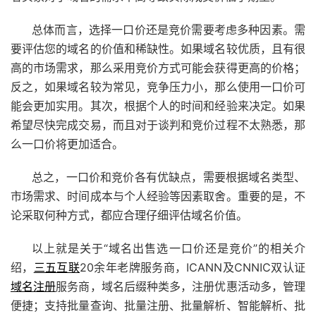
总体而言，选择一口价还是竞价需要考虑多种因素。需
要评估您的域名的价值和稀缺性。如果域名较优质，且有很
高的市场需求，那么采用竞价方式可能会获得更高的价格；
反之，如果域名较为常见，竞争压力小，那么使用一口价可
能会更加实用。其次，根据个人的时间和经验来决定。如果
希望尽快完成交易，而且对于谈判和竞价过程不太熟悉，那
么一口价将更加适合。
总之，一口价和竞价各有优缺点，需要根据域名类型、
市场需求、时间成本与个人经验等因素取舍。重要的是，不
论采取何种方式，都应合理仔细评估域名价值。
以上就是关于“域名出售选一口价还是竞价”的相关介
绍，
三五互联
20余年老牌服务商，ICANN及CNNIC双认证
域名注册
服务商，域名后缀种类多，注册优惠活动多，管理
便捷；支持批量查询、批量注册、批量解析、智能解析、批