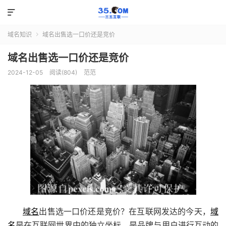

域名知识
域名出售选一口价还是竞价

域名出售选一口价还是竞价
2024-12-05
阅读(804)
范范
域名
出售选一口价还是竞价？在互联网发达的今天，
域
名
是在互联网世界中的独立坐标，是品牌与用户进行互动的