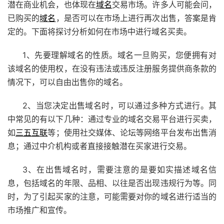
潜在商业机会，也体现在
域名
交易市场。许多人可能会问，
已购买的
域名
，是否可以在市场上进行再次出售，答案是肯
定的。下面将探讨分析如何在市场中进行域名买卖。
1、先要理解域名的性质。域名一旦购买，您便拥有对
该域名的使用权，在没有违法或违反注册服务提供商条款的
情况下，可以自由出售你的域名。
2、当您决定出售域名时，可以通过多种方式进行。其
中常见的有以下几种：通过专业的域名交易平台进行买卖，
如
三五互联
等；使用社交媒体、论坛等网络平台发布出售消
息；通过中介机构或者直接接触潜在买家进行交易。
3、在出售域名时，需要注意的是要如实描述域名信
息，包括域名的年限、品相、以往是否出现违规行为等。同
时，为了引起买家的注意，可能需要对你的域名进行适当的
市场推广和宣传。