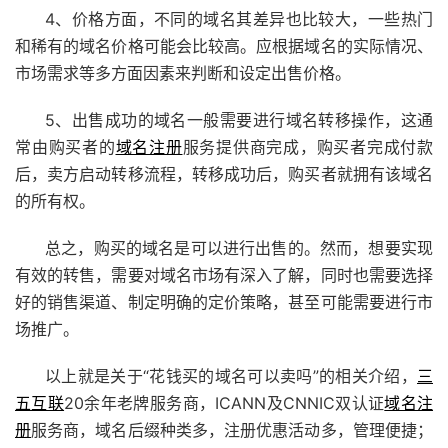
4、价格方面，不同的域名其差异也比较大，一些热门
和稀有的域名价格可能会比较高。应根据域名的实际情况、
市场需求等多方面因素来判断和设定出售价格。
5、出售成功的域名一般需要进行域名转移操作，这通
常由购买者的
域名注册
服务提供商完成，购买者完成付款
后，卖方启动转移流程，转移成功后，购买者就拥有该域名
的所有权。
总之，购买的域名是可以进行出售的。然而，想要实现
有效的转售，需要对域名市场有深入了解，同时也需要选择
好的销售渠道、制定明确的定价策略，甚至可能需要进行市
场推广。
以上就是关于“花钱买的域名可以卖吗”的相关介绍，
三
五互联
20余年老牌服务商，ICANN及CNNIC双认证
域名注
册
服务商，域名后缀种类多，注册优惠活动多，管理便捷；