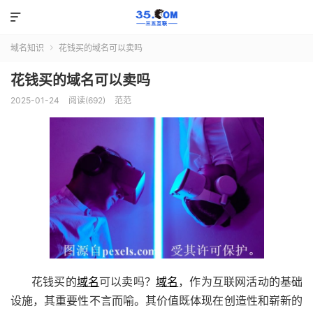

域名知识
花钱买的域名可以卖吗

花钱买的域名可以卖吗
2025-01-24
阅读(692)
范范
花钱买的
域名
可以卖吗？
域名
，作为互联网活动的基础
设施，其重要性不言而喻。其价值既体现在创造性和崭新的