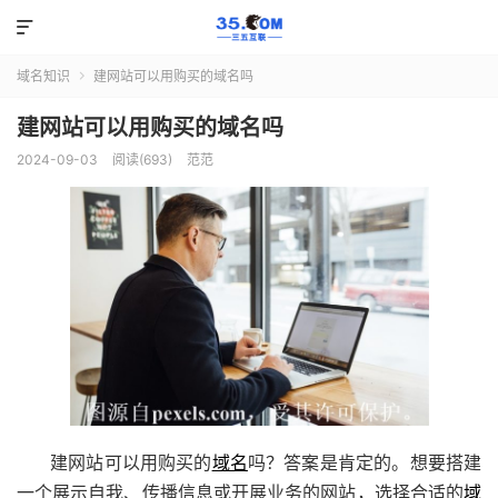

域名知识
建网站可以用购买的域名吗

建网站可以用购买的域名吗
2024-09-03
阅读(693)
范范
建网站可以用购买的
域名
吗？答案是肯定的。想要搭建
一个展示自我、传播信息或开展业务的网站，选择合适的
域