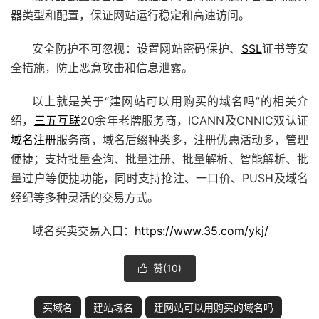
器类型和配置，保证网站运行稳定和高速访问。
安全防护不可忽视：设置网站密码保护、
SSL
证书等安
全措施，防止恶意攻击和信息泄露。
以上就是关于“建网站可以用购买的域名吗”的相关介
绍，
三五互联
20余年老牌服务商，ICANN及CNNIC双认证
域名注册
服务商，域名后缀种类多，注册优惠活动多，管理
便捷；支持批量查询、批量注册、批量解析、智能解析、批
量过户等便捷功能，同时支持抢注、
一口价
、PUSH及域名
经纪等多种灵活的交易方式。
域名买卖交易入口：
https://www.35.com/ykj/
赞(
10
)

买域名
建站域名
建网站可以用购买的域名吗