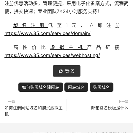
注册优惠活动多，管理便捷；采用电子化备案方式，流程简
便，提交快速；专业团队7×24小时服务支持！
域名注册
低至1元，立即注册：
https://www.35.com/services/domain/
高性价比
虚拟主机
产品链接：
https://www.35.com/services/webhosting/
赞(
2
)

如何购买域名建网站
网站域名
购买域名
上一篇
下一篇
如何注册网站域名和购买虚拟主
邮箱签名模板是什么
机