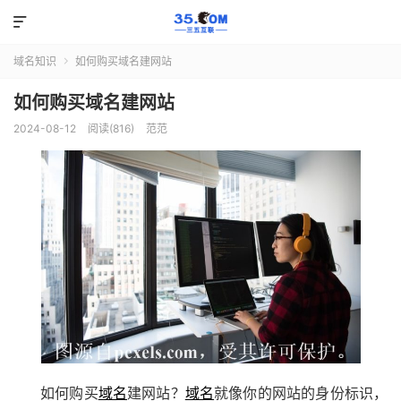

域名知识
如何购买域名建网站

如何购买域名建网站
2024-08-12
阅读(816)
范范
如何购买
域名
建网站？
域名
就像你的网站的身份标识，