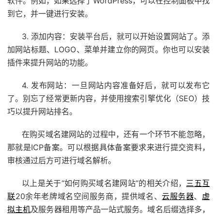
软件。例如，如果选择了WordPress，可以在控制面板中找
到它，并一键进行安装。
3. 添加内容：安装平台后，就可以开始设置网站了。添
加网站标题、LOGO、菜单并建立你的网页。你也可以安装
插件来提升网站的功能。
4. 发布网站：一旦网站内容准备好后，就可以发布它
了。别忘了经常更新内容，并使用搜索引擎优化（SEO）技
巧以提升网站排名。
在购买域名建网站的过程中，还有一个环节不能忽略，
那就是ICP备案。可以根据具体备案要求来进行提交资料，
审核通过后方可进行域名解析。
以上是关于“如何购买域名建网站”的相关介绍，
三五互
联
20余年老牌域名空间服务商，提供域名、
云服务器
、
虚
拟主机
及
服务器租用
等产品一站式服务。域名后缀选择多，