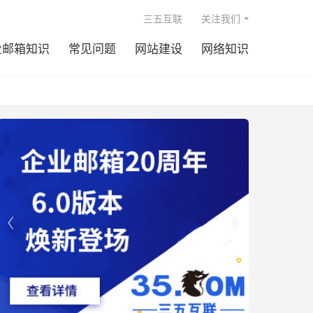

三五互联
关注我们
业邮箱知识
常见问题
网站建设
网络知识

