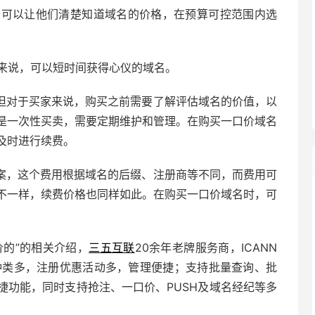
口价可以让他们清楚知道域名的价格，在预算可控范围内选
方来说，可以短时间获得心仪的域名。
但对于买家来说，购买之前需要了解评估域名的价值，以
是一次性买卖，需要定期维护和管理。在购买一口价域名
及时进行续费。
案，这个费用根据域名的后缀、注册商等不同，而费用可
不一样，续费价格也同样如此。在购买一口价域名时，可
价的”的相关介绍，
三五互联
20余年老牌服务商，ICANN
种类多，注册优惠活动多，管理便捷；支持批量查询、批
捷功能，同时支持抢注、一口价、PUSH及域名经纪等多