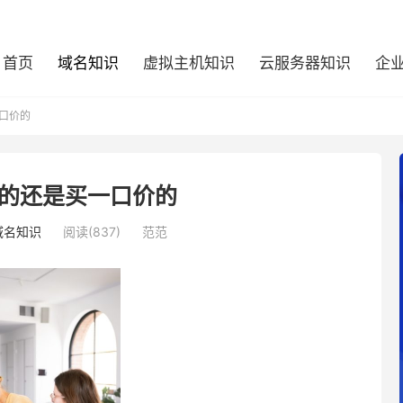
首页
域名知识
虚拟主机知识
云服务器知识
企
口价的
的还是买一口价的
域名知识
阅读(837)
范范