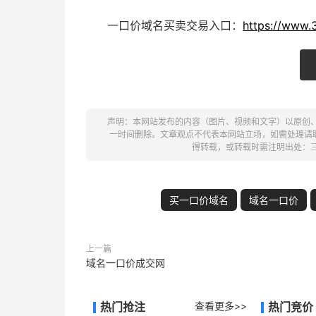
一口价域名买卖交易入口：
https://www.
声明：本网站发布的内容（图片、视频和文字）以原创
一时间删除。文章观点不代表本网站立场，如需处理请联系客
得转载，或转载时需注明出处：
买一口价域名
域名一口价
上一篇
域名一口价成交网
热门抢注
查看更多>>
热门竞价