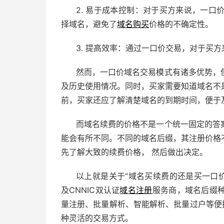
2. 易于成本控制：对于买方来说，一
择域名，避免了
域名购买
价格的不确定性。
3. 提高效率：通过一口价交易，对于买
然而，一口价域名交易模式有诸多优势，
及历史使用情况。同时，买家需要知道域名不
前，买家还应了解清楚域名的到期时间，便于
而域名续费的价格不是一个统一固定的答
能会有所不同。不同的域名后缀，其注册价格
先了解大致的续费价格， 然后做出决定。
以上就是关于“域名买续费的还是买一口
及CNNIC双认证
域名注册
服务商，域名后缀
量注册、批量解析、智能解析、批量过户等便
种灵活的交易方式。