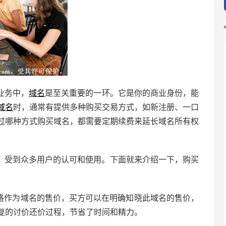
业务中，
域名
是至关重要的一环。它是你的商业身份，能
域名
时，通常有提供多种购买交易方式，如新注册、一口
过哪种方式购买域名，都需要定期续费来延长域名所有权
，受到众多用户的认可和使用。下面就来介绍一下，购买
价格作为域名的售价，买方可以在明确知晓此域名的售价，
复的讨价还价过程，节省了时间和精力。