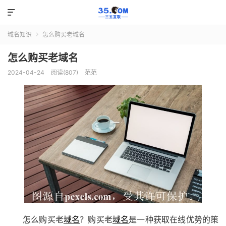

域名知识
怎么购买老域名

怎么购买老域名
2024-04-24
阅读(807)
范范
怎么购买老
域名
？购买老
域名
是一种获取在线优势的策