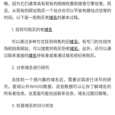
略，因为它们通常具有现有的网络权重和搜索引擎信誉。而
且，从现有的网址购买一个站点也可以节省构建站点信誉的
时间。以下是一些购买老
域名
的基本过程。
1. 找到可购买的老
域名
可以通过多种方式找到待售的旧
域名
。有专门的在线市
场和拍卖网站，可以搜索并购买到老
域名
。此外，还可以通
过联系直接的
域名
持有者或者通过域名经纪来购买。
2. 对老域名进行研究
当找到一个感兴趣的域名后，需要对其进行详尽的研
究。查阅公共WHOIS数据，这些数据可以让你了解域名的
所有者信息。这里面可能包括联系信息，域名过期日期等。
3. 检查域名的SEO状态