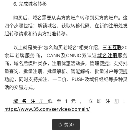
6. 完成域名转移
购买后，域名需要从卖方的账户转移到买方的账户。这
四个步骤包括：解锁域名、获取转移代码、在新的注册处发
起转移请求和待卖方批准转移。
以上就是关于“怎么购买老域名”相关介绍，
三五互联
20
余年老牌服务商，ICANN及CNNIC双认证
域名注册
服务
商，域名后缀种类多，注册优惠活动多，管理便捷；支持批
量查询、批量注册、批量解析、智能解析、批量过户等便捷
功能，同时支持抢注、一口价、PUSH及域名经纪等多种灵
活的交易方式。
域名注册
低至1元，立即注册：
https://www.35.com/services/domain/
赞(
4
)
