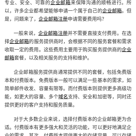
专业、安全、可靠的
企业邮箱
来保障沟通的顺畅进行。所
以，许多企业都希望能够申请一个属于自己的
企业邮箱
。但
是，问题来了，
企业邮箱注册
申请需要费用吗？
一般来说，
企业邮箱注册
并不需要直接支付费用。在选
择
企业邮箱
的服务提供商时，会根据不同的服务套餐和需求
收取一定的费用。这些费用主要用于购买服务提供商的
企业
邮箱
套餐，以及相关服务的支持和维护。
企业邮箱服务提供商通常提供不同的套餐，包括免费版
本和付费版本。免费版本一般可以满足一些基本的需求，如
简单邮件收发、容量有限等。而付费版本则提供更多高级功
能，如更大的容量、多个
域名
支持、安全和加密等，同时还
提供更好的客户支持和服务质量。
对于大多数企业来说，选择付费版本的企业邮箱更为合
适。付费版本有更多强大和灵活的功能，可以更好地满足企
业的需求。其次，付费版本提供更大的存储容量，可以存储