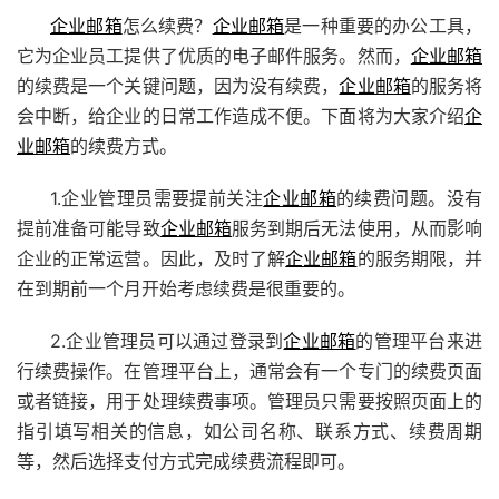
企业邮箱
怎么续费？
企业邮箱
是一种重要的办公工具，
它为企业员工提供了优质的电子邮件服务。然而，
企业邮箱
的续费是一个关键问题，因为没有续费，
企业邮箱
的服务将
会中断，给企业的日常工作造成不便。下面将为大家介绍
企
业邮箱
的续费方式。
1.企业管理员需要提前关注
企业邮箱
的续费问题。没有
提前准备可能导致
企业邮箱
服务到期后无法使用，从而影响
企业的正常运营。因此，及时了解
企业邮箱
的服务期限，并
在到期前一个月开始考虑续费是很重要的。
2.企业管理员可以通过登录到
企业邮箱
的管理平台来进
行续费操作。在管理平台上，通常会有一个专门的续费页面
或者链接，用于处理续费事项。管理员只需要按照页面上的
指引填写相关的信息，如公司名称、联系方式、续费周期
等，然后选择支付方式完成续费流程即可。