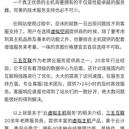
一个真正优质的主机商要拥有的不仅是性能卓越的服务
器，完善的技术服务支持也必不可少。
在网站使用过程中，忌讳的就数一旦出现问题找不到客
服支持了。用户在选择
虚拟空间
提供商的时候，除了要考虑
到其主机品质及基本的功能之外，也要结合主机提供的配套
增值服务来考量，一味的贪图价格便宜去盲目选择不可取。
三五互联
作为老牌云服务提供商之一，20余年行业经
验，它不仅有着顶级的数据中心为后盾，还针对连接国内的
互联网线路进行了优化，大大的提高了访问速度。在服务支
持方面，专业客服/技术团队，提供7*24小时的及时高效服
务。客服响应速度也得到了站长们的一致好评，绝大数问题
能很好的得到解决。
以上就是关于“云
虚拟主机
服务”的相关介绍，
三五互联
20余年老牌服务商，提供丰富的
虚拟主机
产品，基于云计
算，更安全稳定；拥有40余种在线管理功能，易操作，管