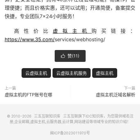
理便捷；而且价格实惠，还可以试用；开通简便，备案提交
快捷，专业团队7×24小时服务！
高性价比
虚拟主机
购买链接：
https://www.35.com/
services/webhosting/
赞(
11
)

云虚拟主机
云虚拟主机服务
虚拟主机
上一篇
下一篇
虚拟主机的FTP账号在哪
虚拟主机泛域名解析
© 2010-2026
三五互联知识库
三五互联
旗下IDC知识库，为您提供域名注
册,企业邮箱,虚拟主机,云服务器,云计算,网站建设等领域专业的知识介绍！
闽ICP备2023011970号