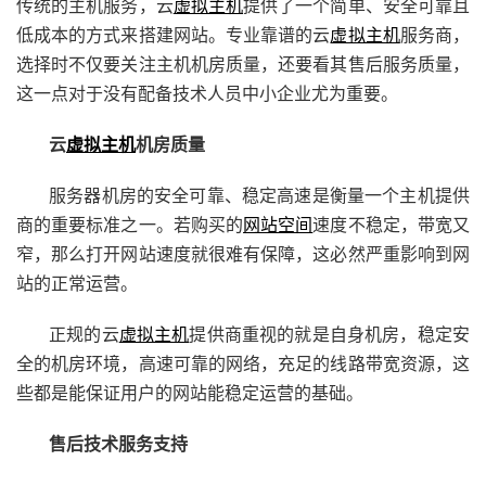
传统的主机服务，云
虚拟主机
提供了一个简单、安全可靠且
低成本的方式来搭建网站。专业靠谱的云
虚拟主机
服务商，
选择时不仅要关注主机机房质量，还要看其售后服务质量，
这一点对于没有配备技术人员中小企业尤为重要。
云
虚拟主机
机房质量
服务器机房的安全可靠、稳定高速是衡量一个主机提供
商的重要标准之一。若购买的
网站空间
速度不稳定，带宽又
窄，那么打开网站速度就很难有保障，这必然严重影响到网
站的正常运营。
正规的云
虚拟主机
提供商重视的就是自身机房，稳定安
全的机房环境，高速可靠的网络，充足的线路带宽资源，这
些都是能保证用户的网站能稳定运营的基础。
售后技术服务支持