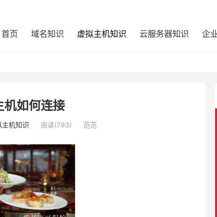
首页
域名知识
虚拟主机知识
云服务器知识
企
主机如何连接
拟主机知识
阅读(793)
范范