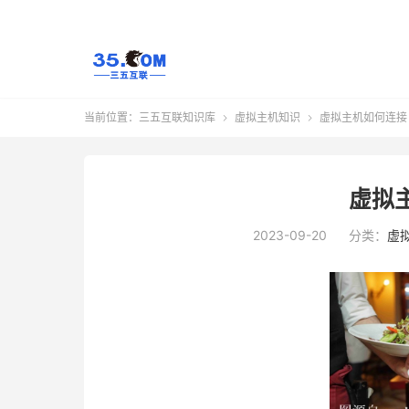
当前位置：
三五互联知识库
虚拟主机知识
虚拟主机如何连接


虚拟
2023-09-20
分类：
虚