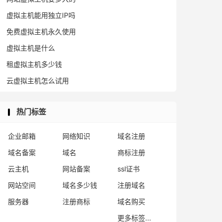
虚拟主机能用独立IP吗
免费虚拟主机永久使用
虚拟主机是什么
租虚拟主机多少钱
云虚拟主机怎么试用
热门标签
企业邮箱
网络知识
域名注册
域名备案
域名
商标注册
云主机
网站备案
ssl证书
网站空间
域名多少钱
注册域名
服务器
注册商标
域名购买
更多标签...