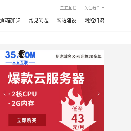

三五互联
关注我们
业邮箱知识
常见问题
网站建设
网络知识

