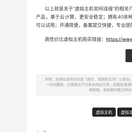
以上就是关于“虚拟主机如何连接”的相关
产品，基于云计算，更安全稳定；拥有40余
可以试用；开通简便，备案提交快捷，专业团队
高性价比虚拟主机购买链接：
https://ww
声明：本网站发布的内容（图片、视频和文字）以原创
一时间删除。文章观点不代表本网站立场，如需处理请联系客
得转载，或转载时需注明出
虚拟主机
虚拟